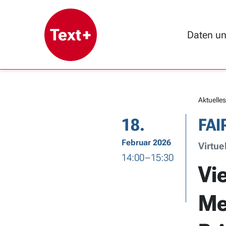
Daten u
Aktuelles
18.
FAI
Februar 2026
Virtuel
14:00 – 15:30
Vi
Me