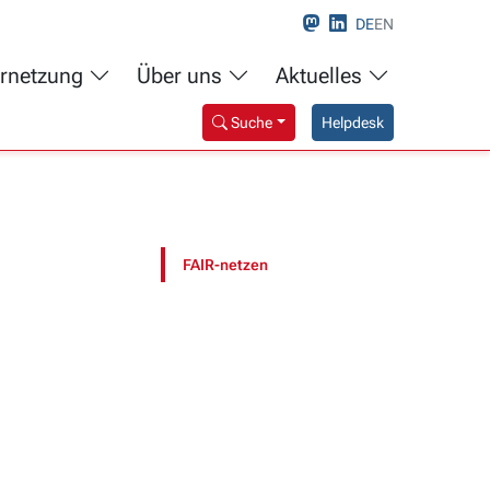
DE
EN
rnetzung
Über uns
Aktuelles
Suche
Helpdesk
FAIR-netzen