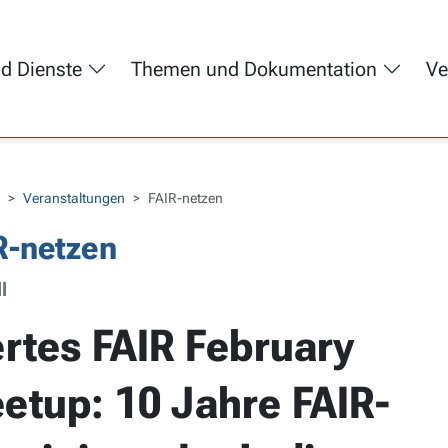
nd Dienste
Themen und Dokumentation
Ve
Veranstaltungen
FAIR-netzen
R-netzen
l
ertes FAIR February
etup: 10 Jahre FAIR-