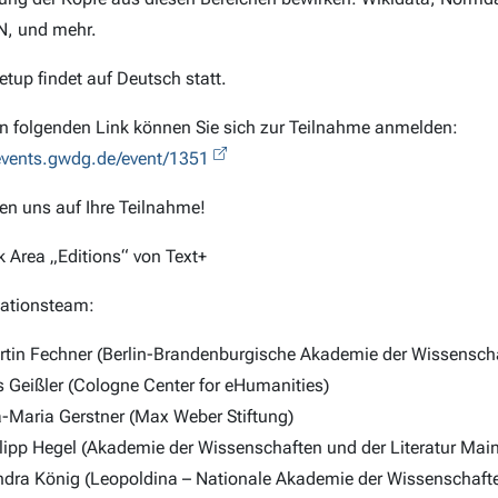
, und mehr.
tup findet auf Deutsch statt.
n folgenden Link können Sie sich zur Teilnahme anmelden:
/events.gwdg.de/event/1351
uen uns auf Ihre Teilnahme!
k Area „Editions“ von Text+
ationsteam:
tin Fechner (Berlin-Brandenburgische Akademie der Wissensch
s Geißler (Cologne Center for eHumanities)
-Maria Gerstner (Max Weber Stiftung)
lipp Hegel (Akademie der Wissenschaften und der Literatur Mai
dra König (Leopoldina – Nationale Akademie der Wissenschaft