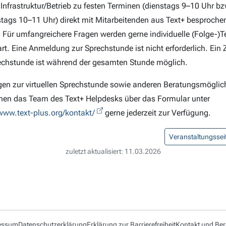
 Infrastruktur/Betrieb zu festen Terminen (dienstags 9–10 Uhr bz
tags 10–11 Uhr) direkt mit Mitarbeitenden aus Text+ besproche
 Für umfangreichere Fragen werden gerne individuelle (Folge-)
rt. Eine Anmeldung zur Sprechstunde ist nicht erforderlich. Ein Z
echstunde ist während der gesamten Stunde möglich.
gen zur virtuellen Sprechstunde sowie anderen Beratungsmöglic
hnen das Team des Text+ Helpdesks über das Formular unter
/www.text-plus.org/kontakt/
gerne jederzeit zur Verfügung.
Veranstaltungssei
zuletzt aktualisiert: 11.03.2026
essum
Datenschutzerklärung
Erklärung zur Barrierefreiheit
Kontakt und Be