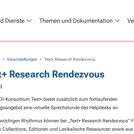
nd Dienste
Themen und Dokumentation
Ve
Veranstaltungen
Text+ Research Rendezvous
t+ Research Rendezvous
l
I-Konsortium Text+ bietet zusätzlich zum fortlaufenden
gsangebot eine virtuelle Sprechstunde des Helpdesks an.
wöchigen Rhythmus können bei „Text+ Research Rendezvous“ 
 Collections, Editionen und Lexikalische Ressourcen sowie au