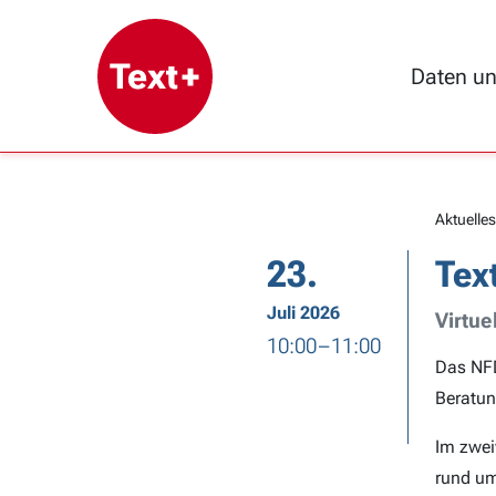
Daten u
Aktuelles
23.
Tex
Juli 2026
Virtuel
10:00 – 11:00
Das NFD
Beratun
Im zwei
rund um