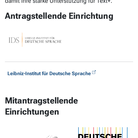
damit ihre starke Unterstützung für Text+.
Antragstellende Einrichtung
Leibniz-Institut für Deutsche Sprache
Mitantragstellende
Einrichtungen