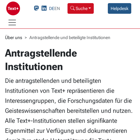
DE
EN
Suche
Helpdesk
Über uns
Antragstellende und beteiligte Institutionen
Antragstellende und beteiligte
Antragstellende
Institutionen
Die antragstellenden und beteiligten
Institutionen von Text+ repräsentieren die
Interessengruppen, die Forschungsdaten für die
Geisteswissenschaften bereitstellen und nutzen.
Alle Text+-Institutionen stellen signifikante
Eigenmittel zur Verfügung und dokumentieren