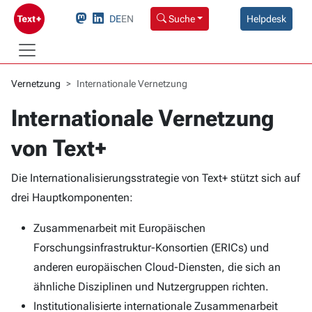
DE
EN
Suche
Helpdesk
Vernetzung
Internationale Vernetzung
Internationale Vernetzung
Internationale Vernetzung
von Text+
Die Internationalisierungsstrategie von Text+ stützt sich auf
drei Hauptkomponenten:
Zusammenarbeit mit Europäischen
Forschungsinfrastruktur-Konsortien (ERICs) und
anderen europäischen Cloud-Diensten, die sich an
ähnliche Disziplinen und Nutzergruppen richten.
Institutionalisierte internationale Zusammenarbeit