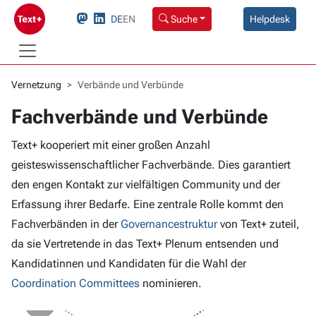
DE
EN
Suche
Helpdesk
Vernetzung
Verbände und Verbünde
Verbände und Verbünde
Fachverbände und Verbünde
Text+ kooperiert mit einer großen Anzahl
geisteswissenschaftlicher Fachverbände. Dies garantiert
den engen Kontakt zur vielfältigen Community und der
Erfassung ihrer Bedarfe. Eine zentrale Rolle kommt den
Fachverbänden in der
Governancestruktur
von Text+ zuteil,
da sie Vertretende in das Text+ Plenum entsenden und
Kandidatinnen und Kandidaten für die Wahl der
Coordination Committees
nominieren.